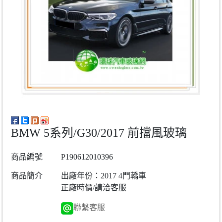
BMW 5系列/G30/2017 前擋風玻璃
商品編號
P190612010396
商品簡介
出廠年份：2017 4門轎車
正廠時價/請洽客服
聯繫客服