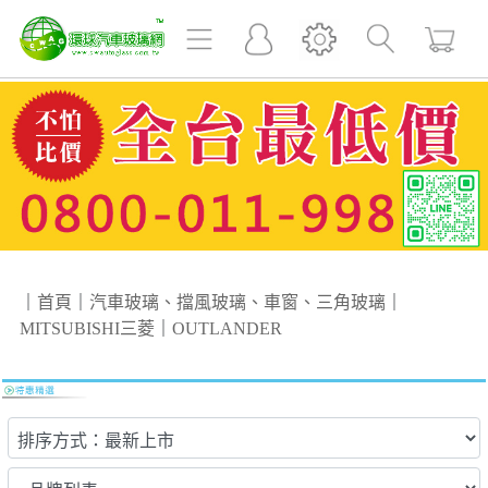
｜
首頁
｜
汽車玻璃、擋風玻璃、車窗、三角玻璃
｜
MITSUBISHI三菱
｜
OUTLANDER