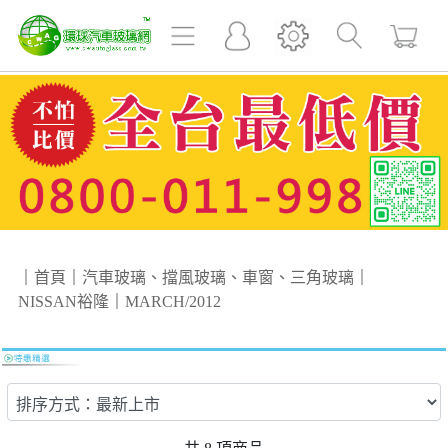
｜
首頁
｜
汽車玻璃、擋風玻璃、車窗、三角玻璃
｜
NISSAN裕隆
｜
MARCH/2012