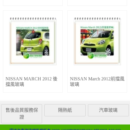
NISSAN MARCH 2012 後
NISSAN March 2012前擋風
擋風玻璃
玻璃
售後品質服務保
隔熱紙
汽車玻璃
證