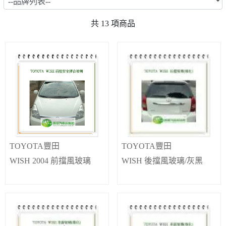
共
13
項商品
TOYOTA豐田
TOYOTA豐田
WISH 2004 前擋風玻璃
WISH 後擋風玻璃/灰黑