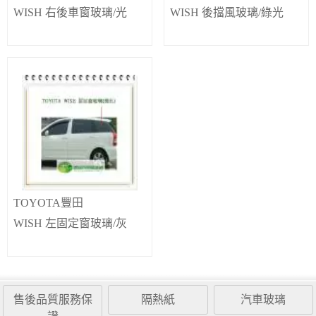
WISH 右後車窗玻璃/光
WISH 後擋風玻璃/綠光
TOYOTA豐田
WISH 左固定窗玻璃/灰
售後品質服務保
隔熱紙
汽車玻璃