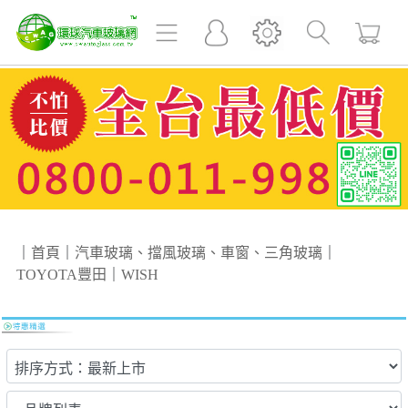
｜
首頁
｜
汽車玻璃、擋風玻璃、車窗、三角玻璃
｜
TOYOTA豐田
｜
WISH