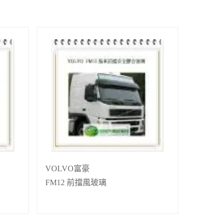
VOLVO富豪
FM12 前擋風玻璃