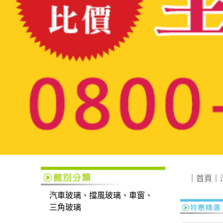
｜
首頁
｜
汽車玻璃、擋風玻璃、車窗、
三角玻璃