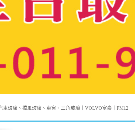
汽車玻璃、擋風玻璃、車窗、三角玻璃
｜
VOLVO富豪
｜
FM12