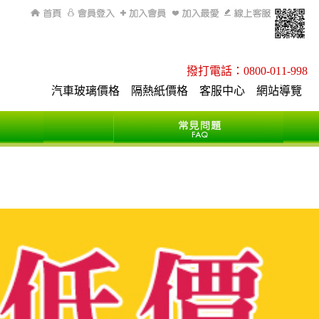
回首頁
會員登入
加入會員
加入最愛
線上客服
q
撥打電話：0800-011-998
汽車玻璃價格
隔熱紙價格
客服中心
網站導覽