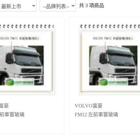
共
3
項商品
O富豪
VOLVO富豪
 右前車窗玻璃
FM12 左前車窗玻璃