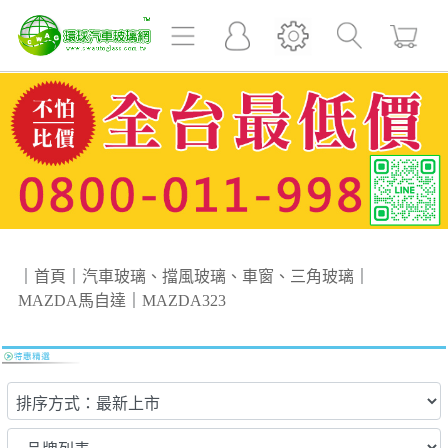
｜
首頁
｜
汽車玻璃、擋風玻璃、車窗、三角玻璃
｜
MAZDA馬自達
｜
MAZDA323