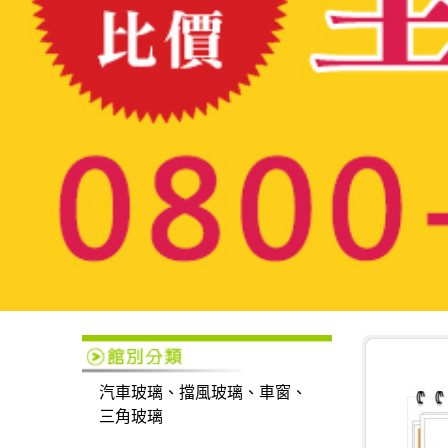
汽車玻璃、擋風玻璃、車窗、
三角玻璃