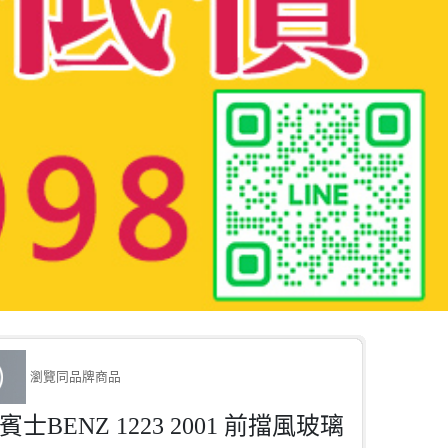
瀏覽同品牌商品
Z賓士
BENZ 1223 2001 前擋風玻璃