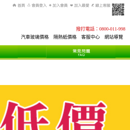
回首頁
會員登入
加入會員
加入最愛
線上客服
q
撥打電話：0800-011-998
汽車玻璃價格
隔熱紙價格
客服中心
網站導覽