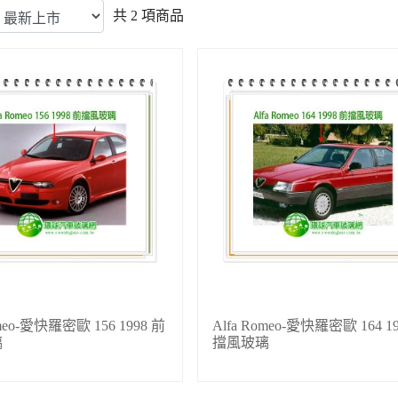
共
2
項商品
omeo-愛快羅密歐 156 1998 前
Alfa Romeo-愛快羅密歐 164 1
璃
擋風玻璃