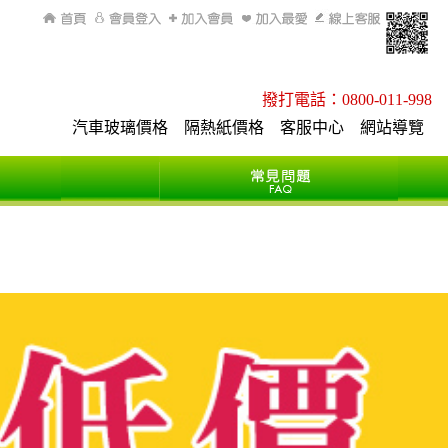
回首頁
會員登入
加入會員
加入最愛
線上客服
q
撥打電話：0800-011-998
汽車玻璃價格
隔熱紙價格
客服中心
網站導覽