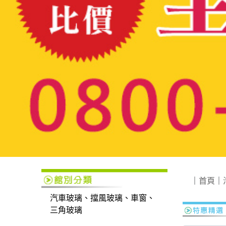
｜
首頁
｜
汽車玻璃、擋風玻璃、車窗、
三角玻璃