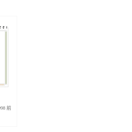
998 前